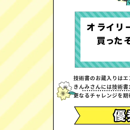
技術書のお蔵入りはエ
きんみさんには技術書1
更なるチャレンジを期