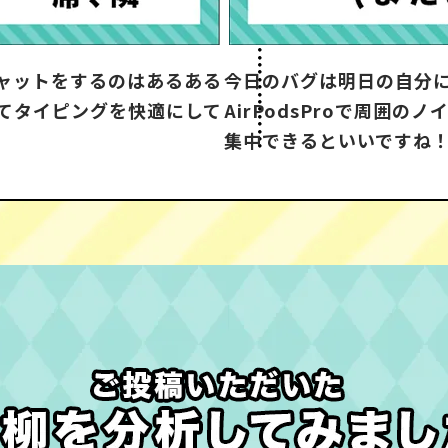
ャットをするのはあるある
今日のバグは明日の自分
ってタイピングを快適にして
AirPodsProで周囲の
集中できるといいですね