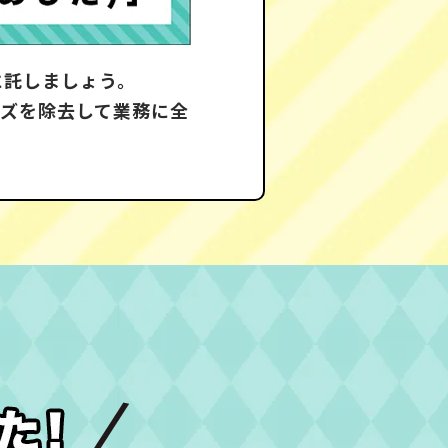
に託しましょう。
ノイズを除去して業務に全
！