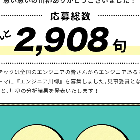
思い思いの川柳ありがとうございました！
テックは全国のエンジニアの皆さんからエンジニアある
ーマに『エンジニア川柳』を募集しました｡見事受賞と
品と､川柳の分析結果を発表いたします！